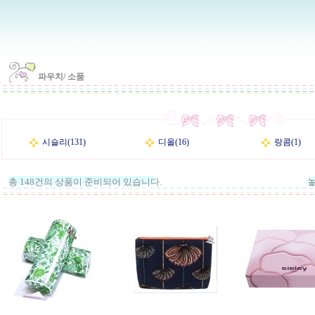
파우치/ 소품
시슬리(131)
디올(16)
랑콤(1)
총 148건의 상품이 준비되어 있습니다.