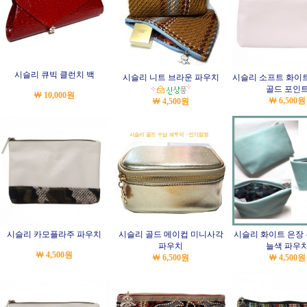
시슬리 큐빅 클런치 백
시슬리 니트 브라운 파우치
시슬리 소프트 화이트
골드 포인
￦ 10,000원
￦ 6,500원
￦ 4,500원
시슬리 카모플라주 파우치
시슬리 골드 메이컵 미니사각
시슬리 화이트 은장
파우치
늘색 파우
￦ 4,500원
￦ 6,500원
￦ 4,500원