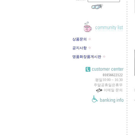
상품문의
공지사항
명품화장품게시판
01056622122
평일10:00 ~ 16:30
주말공휴일은휴무
이메일 문의