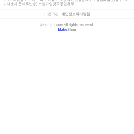
고객센타 문의후반송) 토일요일및국공일휴무
이용약관
|
개인정보처리방침
ⓒokmimi.com All rights reserved.
Make
Shop