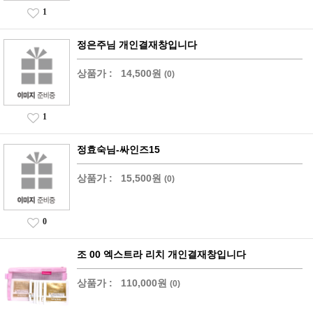
1
정은주님 개인결재창입니다
상품가 :
14,500원
(0)
1
정효숙님-싸인즈15
상품가 :
15,500원
(0)
0
조 00 엑스트라 리치 개인결재창입니다
상품가 :
110,000원
(0)