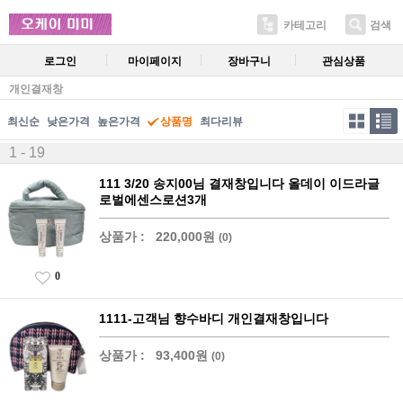
카테고리
검색
로그인
마이페이지
장바구니
관심상품
개인결재창
최신순
낮은가격
높은가격
상품명
최다리뷰
1 - 19
111 3/20 송지00님 결재창입니다 올데이 이드라글
로벌에센스로션3개
상품가 :
220,000원
(0)
0
1111-고객님 향수바디 개인결재창입니다
상품가 :
93,400원
(0)