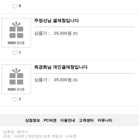
0
주정선님 결재창입니다
상품가 :
29,000원
(0)
1
최경희님 개인결재창입니다
상품가 :
39,000원
(0)
2
상점정보
PC버젼
이용안내
고객센터
커뮤니티
상호명 : 뽀야시
대표 : 서세헌 | 개인정보 보호 책임자 : 서세헌