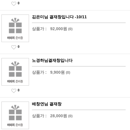
0
김은미님 결재창입니다 -10/11
상품가 :
92,000원
(0)
0
노경하님결재창입니다
상품가 :
9,900원
(0)
0
배창연님 결재창
상품가 :
28,000원
(0)