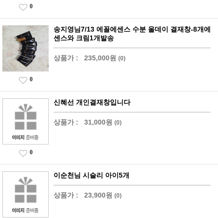
0
송지영님7/13 에꼴에센스 수분 올데이 결재창-8개에
센스와 크림1개발송
상품가 :
235,000원
(0)
0
신혜선 개인결재창입니다
상품가 :
31,000원
(0)
0
이순천님 시슬리 아이5개
상품가 :
23,900원
(0)