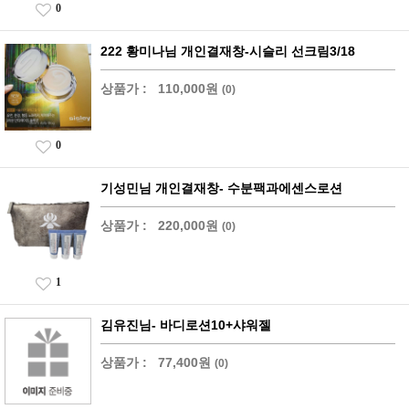
0
222 황미나님 개인결재창-시슬리 선크림3/18
상품가 :
110,000원
(0)
0
기성민님 개인결재창- 수분팩과에센스로션
상품가 :
220,000원
(0)
1
김유진님- 바디로션10+샤워젤
상품가 :
77,400원
(0)