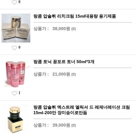
0
랑콤 압솔뤼 리치크림 15ml대용량 용기제품
상품가 :
38,000원
(0)
0
랑콤 토닉 꽁포르 토너 50ml*3개
상품가 :
21,000원
(0)
1
랑콤 압솔뤼 엑스트레 엘릭셔 드 레제너레이션 크림
15ml-200만 장미송이로만듬
상품가 :
39,000원
(0)