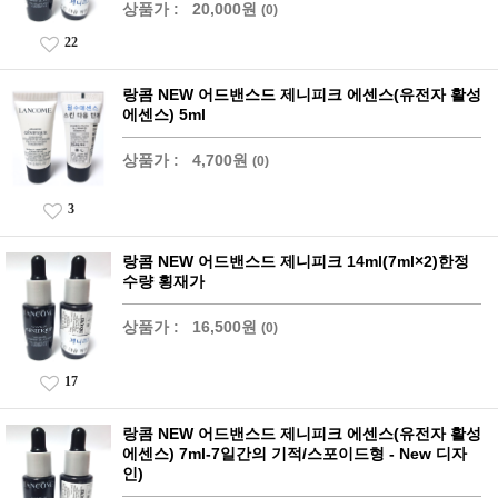
상품가 :
20,000원
(0)
22
랑콤 NEW 어드밴스드 제니피크 에센스(유전자 활성
에센스) 5ml
상품가 :
4,700원
(0)
3
랑콤 NEW 어드밴스드 제니피크 14ml(7ml×2)한정
수량 횡재가
상품가 :
16,500원
(0)
17
랑콤 NEW 어드밴스드 제니피크 에센스(유전자 활성
에센스) 7ml-7일간의 기적/스포이드형 - New 디자
인)