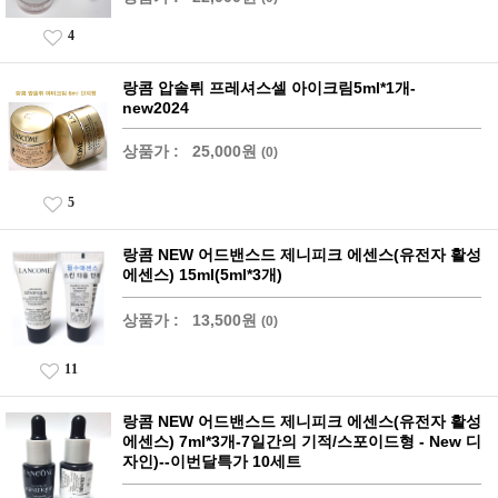
4
랑콤 압솔뤼 프레셔스셀 아이크림5ml*1개-
new2024
상품가 :
25,000원
(0)
5
랑콤 NEW 어드밴스드 제니피크 에센스(유전자 활성
에센스) 15ml(5ml*3개)
상품가 :
13,500원
(0)
11
랑콤 NEW 어드밴스드 제니피크 에센스(유전자 활성
에센스) 7ml*3개-7일간의 기적/스포이드형 - New 디
자인)--이번달특가 10세트