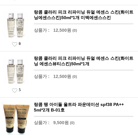
랑콤 클라리 피크 리파이닝 듀얼 에센스 스킨(화이트
닝에센스스킨)50ml*1개 미백에센스스킨
상품가 :
12,500원
(0)
0
랑콤 클라리 피크 리파이닝 듀얼 에센스 스킨(화이트
닝 에센스뷰티스킨)50ml*1개
상품가 :
12,500원
(0)
5
랑콤 땡 아이돌 울트라 파운데이션 spf38 PA++
5ml*2개 B-01호
상품가 :
9,500원
(0)