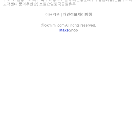
고객센타 문의후반송) 토일요일및국공일휴무
이용약관
|
개인정보처리방침
ⓒokmimi.com All rights reserved.
Make
Shop